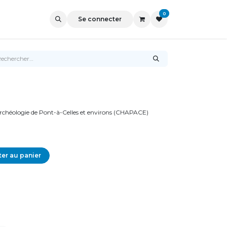
0
Se connecter
'Archéologie de Pont-à-Celles et environs (CHAPACE)
er au panier