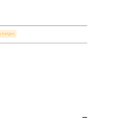
s belges