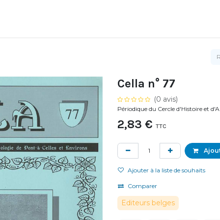
Cella n° 77
(0 avis)
Périodique du Cercle d'Histoire et d
2,83
€
TTC
Ajout
Ajouter à la liste de souhaits
Comparer
Editeurs belges