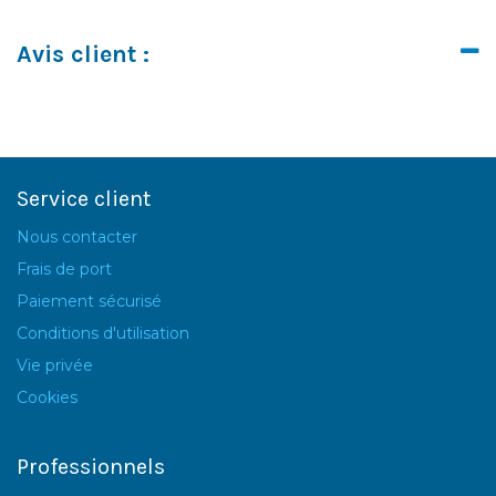
Avis client :
Service client
Nous contacter
Frais de port
Paiement sécurisé
Conditions d'utilisation
Vie privée
Cookies
Professionnels